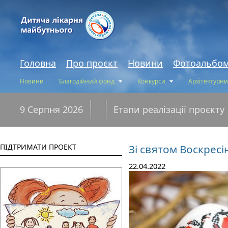
Головна
Про проєкт
Новини
Фотоальбо
Новини
Благодійний фонд
Конкурси
Архітектурни
9 Серпня 2026
Етапи реалізації проєкту
ПІДТРИМАТИ ПРОЕКТ
Зі святом Воскресі
22.04.2022