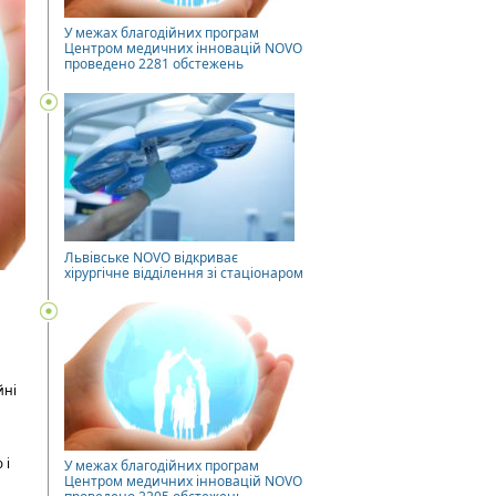
У межах благодійних програм
Центром медичних інновацій NOVO
проведено 2281 обстежень
Львівське NOVO відкриває
хірургічне відділення зі стаціонаром
йні
 і
У межах благодійних програм
Центром медичних інновацій NOVO