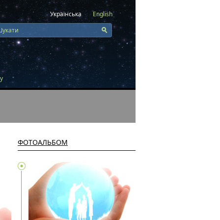
Українська
English
у
ФОТОАЛЬБОМ