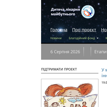
Головна
Про проєкт
Но
Новини
Благодійний фонд
6 Серпня 2026
Етапи
ПІДТРИМАТИ ПРОЕКТ
У 
ін
19.