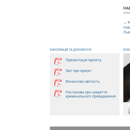
НА
←
М
над
Льв
ІНФОРМАЦІЯ ТА ДОКУМЕНТИ
БЛА
Презентація проєкту
Звіт про проєкт
Фінансова звітність
Постанова про закриття
кримінального провадження